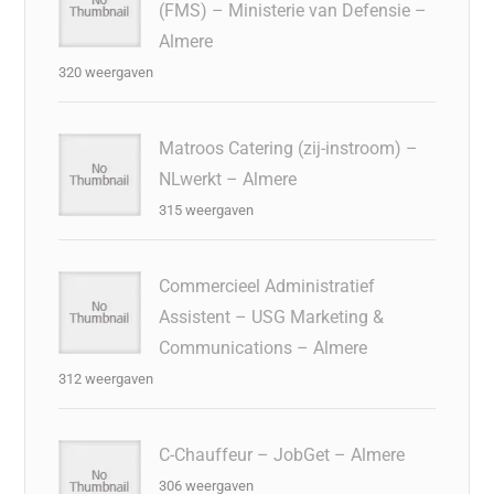
(FMS) – Ministerie van Defensie –
Almere
320 weergaven
Matroos Catering (zij-instroom) –
NLwerkt – Almere
315 weergaven
Commercieel Administratief
Assistent – USG Marketing &
Communications – Almere
312 weergaven
C-Chauffeur – JobGet – Almere
306 weergaven