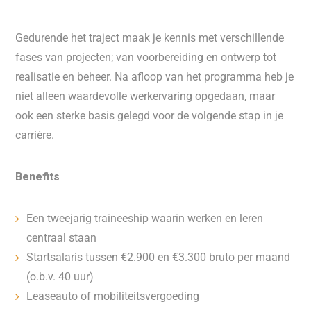
Gedurende het traject maak je kennis met verschillende
fases van projecten; van voorbereiding en ontwerp tot
realisatie en beheer. Na afloop van het programma heb je
niet alleen waardevolle werkervaring opgedaan, maar
ook een sterke basis gelegd voor de volgende stap in je
carrière.
Benefits
Een tweejarig traineeship waarin werken en leren
centraal staan
Startsalaris tussen €2.900 en €3.300 bruto per maand
(o.b.v. 40 uur)
Leaseauto of mobiliteitsvergoeding