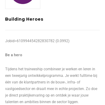
Building Heroes
Jobid=610994454282830782 (0.0992)
Be a hero
Tijdens het traineeship combineer je werken en leren in
een tweejarig ontwikkelprogramma. Je werkt fulltime bij
één van de klantpartners in de bouw-, infra- of
vastgoedsector en draait mee in echte projecten. Zo doe
je direct praktijkervaring op en ontdek je waar jouw
talenten en ambities binnen de sector liggen.