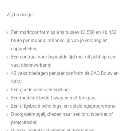
Wij bieden je:
Een marktconform salaris tussen €3.550 en €6.450
bruto per maand, afhankelijk van je ervaring en
capaciteiten;
Een contract voor bepaalde tijd met uitzicht op een
vast dienstverband;
43 vakantiedagen per jaar conform de CAO Bouw en
Infra;
Een goede pensioenregeling;
Een moderne bedrijfswagen met tankpas;
Een uitgebreid scholings- en opleidingsprogramma;
Doorgroeimogelijkheden naar senior uitvoerder of
projectleider;
Diverse bedrijfsactiviteiten en teamuitjes;