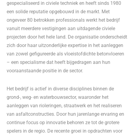
gespecialiseerd in civiele techniek en heeft sinds 1980
een solide reputatie opgebouwd in de markt. Met
ongeveer 80 betrokken professionals werkt het bedrijf
vanuit meerdere vestigingen aan uitdagende civiele
projecten door het hele land. De organisatie onderscheidt
zich door haar uitzonderlijke expertise in het aanleggen
van zowel gefigureerde als vloeistofdichte betonvloeren
– een specialisme dat heeft bijgedragen aan hun
vooraanstaande positie in de sector.
Het bedrijf is actief in diverse disciplines binnen de
grond-, weg- en waterbouwsector, waaronder het
aanleggen van rioleringen, straatwerk en het realiseren
van asfaltconstructies. Door hun jarenlange ervaring en
continue focus op innovatie behoren ze tot de grotere
spelers in de regio. De recente groei in opdrachten voor