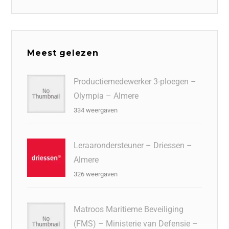
Meest gelezen
Productiemedewerker 3-ploegen –
Olympia – Almere
334 weergaven
Leraarondersteuner – Driessen –
Almere
326 weergaven
Matroos Maritieme Beveiliging
(FMS) – Ministerie van Defensie –