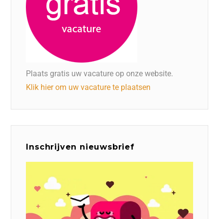
Plaats gratis uw vacature op onze website.
Klik hier om uw vacature te plaatsen
Inschrijven nieuwsbrief