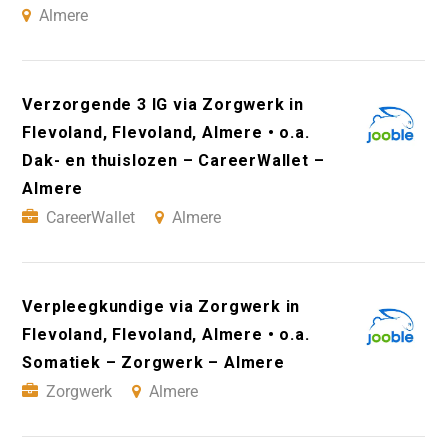
Almere
Verzorgende 3 IG via Zorgwerk in
Flevoland, Flevoland, Almere • o.a.
Dak- en thuislozen – CareerWallet –
Almere
CareerWallet
Almere
Verpleegkundige via Zorgwerk in
Flevoland, Flevoland, Almere • o.a.
Somatiek – Zorgwerk – Almere
Zorgwerk
Almere