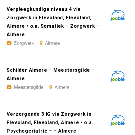
Verpleegkundige niveau 4 via
Zorgwerk in Flevoland, Flevoland,
Almere • o.a. Somatiek – Zorgwerk –
Almere
Zorgwerk
Almere
Schilder Almere – Meestersgilde –
Almere
Meestersgilde
Almere
Verzorgende 3 IG via Zorgwerk in
Flevoland, Flevoland, Almere • o.a.
Psychogeriatrie – – Almere