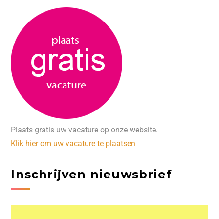
Plaats gratis uw vacature op onze website.
Klik hier om uw vacature te plaatsen
Inschrijven nieuwsbrief