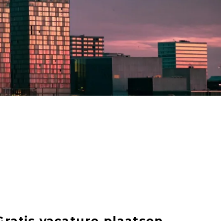
Gratis vacature plaatsen