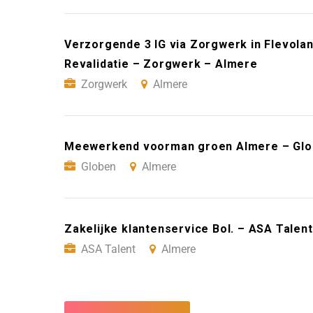
Verzorgende 3 IG via Zorgwerk in Flevoland
Revalidatie – Zorgwerk – Almere
Zorgwerk
Almere
Meewerkend voorman groen Almere – Glo
Globen
Almere
Zakelijke klantenservice Bol. – ASA Talen
ASA Talent
Almere