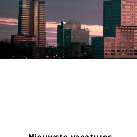
Nieuwste vacatures