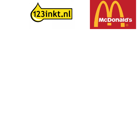
Volg ons op social media: