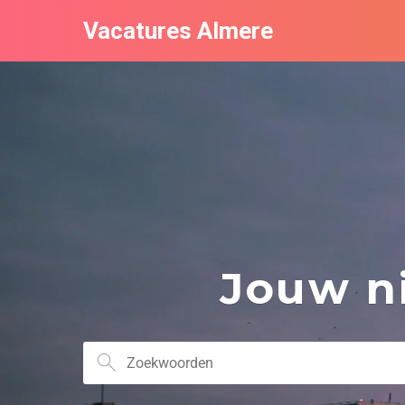
Vacatures Almere
Jouw ni