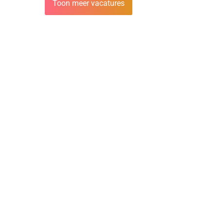
Toon meer vacatures