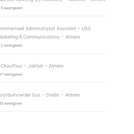
15 weergaven
ommercieel Administratief Assistent – USG
arketing & Communications – Almere
12 weergaven
-Chauffeur – JobGet – Almere
07 weergaven
oofduitvoerder Gas – Stedin – Almere
03 weergaven