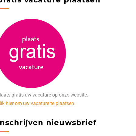
laats gratis uw vacature op onze website.
lik hier om uw vacature te plaatsen
Inschrijven nieuwsbrief