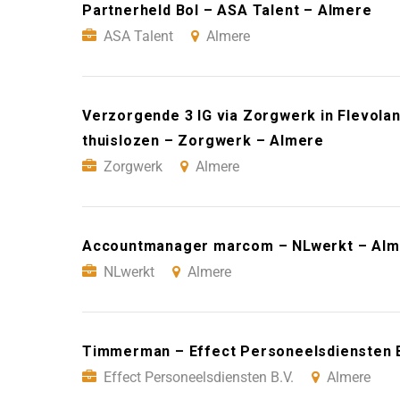
Partnerheld Bol – ASA Talent – Almere
ASA Talent
Almere
Verzorgende 3 IG via Zorgwerk in Flevoland
thuislozen – Zorgwerk – Almere
Zorgwerk
Almere
Accountmanager marcom – NLwerkt – Al
NLwerkt
Almere
Timmerman – Effect Personeelsdiensten B
Effect Personeelsdiensten B.V.
Almere