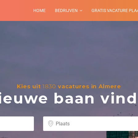
HOME
BEDRIJVEN
GRATIS VACATURE PLA
Kies uit
1830
vacatures in Almere
euwe baan vind 